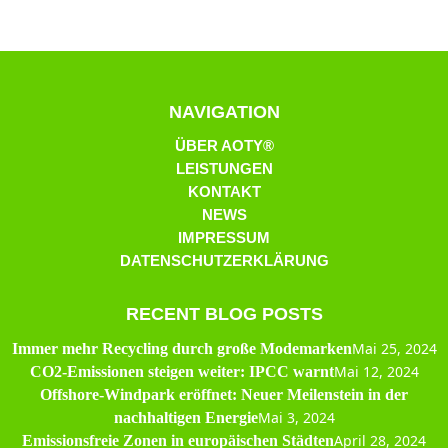
NAVIGATION
ÜBER AOTY®
LEISTUNGEN
KONTAKT
NEWS
IMPRESSUM
DATENSCHUTZERKLÄRUNG
RECENT BLOG POSTS
Mai 25, 2024
Immer mehr Recycling durch große Modemarken
Mai 12, 2024
CO2-Emissionen steigen weiter: IPCC warnt
Offshore-Windpark eröffnet: Neuer Meilenstein in der
Mai 3, 2024
nachhaltigen Energie
April 28, 2024
Emissionsfreie Zonen in europäischen Städten