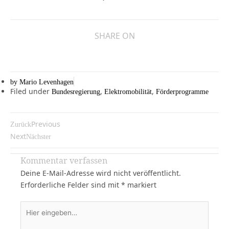
SHARE ON
by
Mario Levenhagen
Filed under
,
,
Bundesregierung
Elektromobilität
Förderprogramme
Previous
Zurück
Next
Nächster
Kommentar verfassen
Deine E-Mail-Adresse wird nicht veröffentlicht.
Erforderliche Felder sind mit
*
markiert
Hier
eingeben…