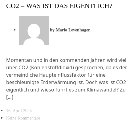
CO2 – WAS IST DAS EIGENTLICH?
by
Mario Levenhagen
Momentan und in den kommenden Jahren wird viel
über CO2 (Kohlenstoffdioxid) gesprochen, da es der
vermeintliche Haupteinflussfaktor für eine
beschleunigte Erderwärmung ist. Doch was ist CO2
eigentlich und wieso führt es zum Klimawandel? Zu
[…]
16. April 2023
Keine Kommentare