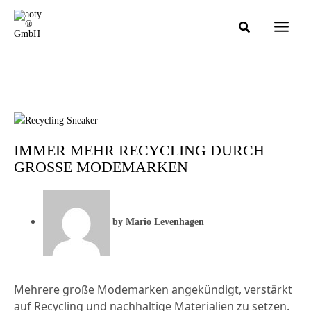
Search...
Zum
Main
Inhalt
Men
springen
IMMER MEHR RECYCLING DURCH
GROSSE MODEMARKEN
by
Mario Levenhagen
Mehrere große Modemarken angekündigt, verstärkt
auf Recycling und nachhaltige Materialien zu setzen.