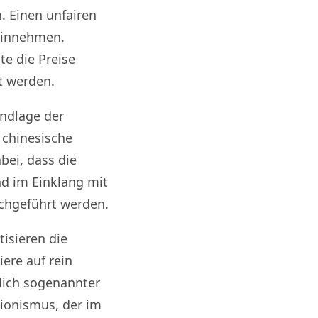
. Einen unfairen
hinnehmen.
te die Preise
t werden.
undlage der
 chinesische
bei, dass die
d im Einklang mit
chgeführt werden.
tisieren die
ere auf rein
ich sogenannter
ionismus, der im