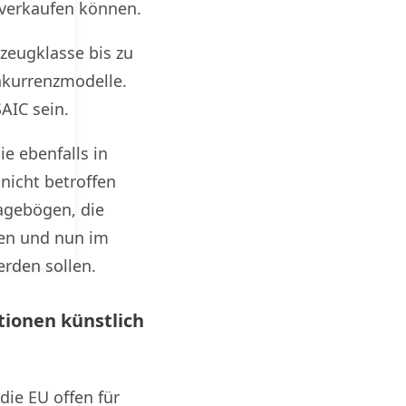
verkaufen können.
rzeugklasse bis zu
nkurrenzmodelle.
AIC sein.
ie ebenfalls in
nicht betroffen
agebögen, die
ten und nun im
erden sollen.
tionen künstlich
ie EU offen für