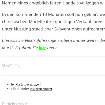
Namen eines angeblich fairen Handels vollzogen wi
In den kommenden 13 Monaten soll nun geklärt we
chinesischen Modelle ihre günstigen Verkaufspreise
unter Nutzung staatlicher Subventionen aufrechter
Chinesische Elektrofahrzeuge erobern immer weiter de
Markt. Erfahren Sie
mehr
hier
SHARE ON
by
Mario Levenhagen
Filed under
Elektromobilität
Zurück
Previous