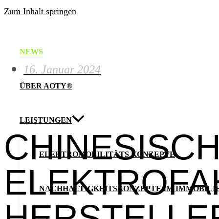
Zum Inhalt springen
NEWS
16. Januar 2024
ÜBER AOTY®
LEISTUNGEN
CHINESISC
ELEKTROMOBILITÄTS KONZEPTE
ELEKTROFA
NACHHALTIGKEITSKONZEPTE IM IMMOBILI
HERSTELLER