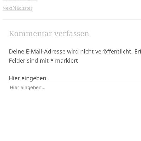
Nächster
Next
Kommentar verfassen
Deine E-Mail-Adresse wird nicht veröffentlicht.
Er
Felder sind mit
*
markiert
Hier eingeben…