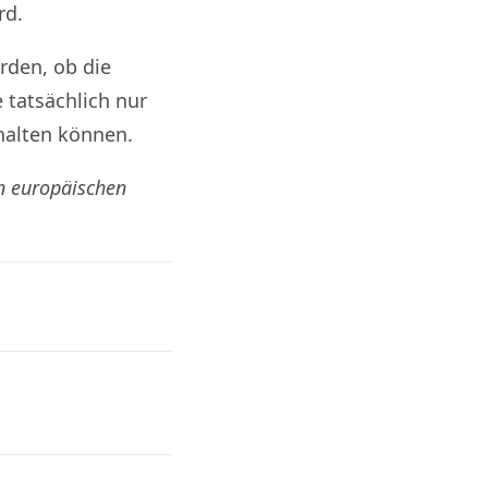
rd.
rden, ob die
 tatsächlich nur
halten können.
n europäischen