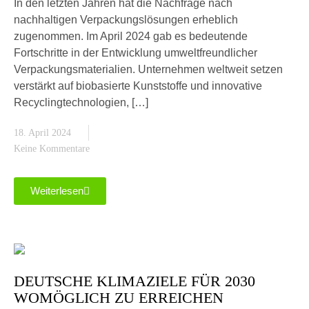
In den letzten Jahren hat die Nachfrage nach
nachhaltigen Verpackungslösungen erheblich
zugenommen. Im April 2024 gab es bedeutende
Fortschritte in der Entwicklung umweltfreundlicher
Verpackungsmaterialien. Unternehmen weltweit setzen
verstärkt auf biobasierte Kunststoffe und innovative
Recyclingtechnologien, […]
18. April 2024
Keine Kommentare
Weiterlesen
DEUTSCHE KLIMAZIELE FÜR 2030
WOMÖGLICH ZU ERREICHEN