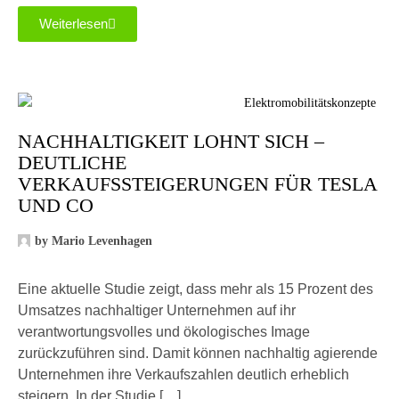
Weiterlesen
NACHHALTIGKEIT LOHNT SICH –
DEUTLICHE
VERKAUFSSTEIGERUNGEN FÜR TESLA
UND CO
by
Mario Levenhagen
Eine aktuelle Studie zeigt, dass mehr als 15 Prozent des
Umsatzes nachhaltiger Unternehmen auf ihr
verantwortungsvolles und ökologisches Image
zurückzuführen sind. Damit können nachhaltig agierende
Unternehmen ihre Verkaufszahlen deutlich erheblich
steigern. In der Studie […]