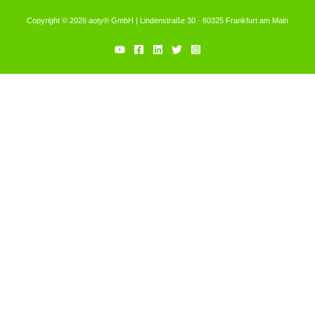
Copyright © 2026 aoty® GmbH | Lindenstraße 30 · 60325 Frankfurt am Main