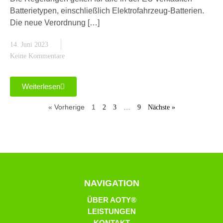
Batterietypen, einschließlich Elektrofahrzeug-Batterien.
Die neue Verordnung […]
14. Juni 2023
Keine Kommentare
Weiterlesen
« Vorherige
1
…
2
3
9
Nächste »
NAVIGATION
ÜBER AOTY®
LEISTUNGEN
KONTAKT