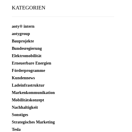
KATEGORIEN
aoty® intern
aotygroup
Bauprojekte
Bundesregierung
Elektromobilität
Erneuerbare Energien
Förderprogramme
Kundennews
Ladeinfrastruktur
Markenkommunikation
Mobilitätskonzept
Nachhaltigkeit
Sonstiges
Strategisches Marketing
Tesla