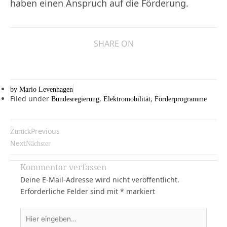
haben einen Anspruch auf die Förderung.
SHARE ON
by
Mario Levenhagen
Filed under
,
,
Bundesregierung
Elektromobilität
Förderprogramme
Previous
Zurück
Next
Nächster
Kommentar verfassen
Deine E-Mail-Adresse wird nicht veröffentlicht.
Erforderliche Felder sind mit
*
markiert
Hier
eingeben…