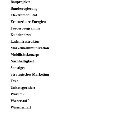
Bauprojekte
Bundesregierung
Elektromobilität
Erneuerbare Energien
Förderprogramme
Kundennews
Ladeinfrastruktur
Markenkommunikation
Mobilitätskonzept
Nachhaltigkeit
Sonstiges
Strategisches Marketing
Tesla
Unkategorisiert
Warum?
Wasserstoff
Wissenschaft