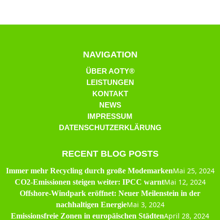
NAVIGATION
ÜBER AOTY®
LEISTUNGEN
KONTAKT
NEWS
IMPRESSUM
DATENSCHUTZERKLÄRUNG
RECENT BLOG POSTS
Mai 25, 2024
Immer mehr Recycling durch große Modemarken
Mai 12, 2024
CO2-Emissionen steigen weiter: IPCC warnt
Offshore-Windpark eröffnet: Neuer Meilenstein in der
Mai 3, 2024
nachhaltigen Energie
April 28, 2024
Emissionsfreie Zonen in europäischen Städten