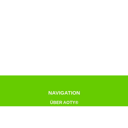
NAVIGATION
ÜBER AOTY®
LEISTUNGEN
KONTAKT
NEWS