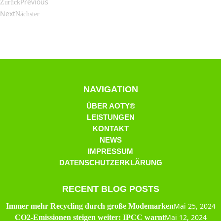
Previous
Zurück
Next
Nächster
NAVIGATION
ÜBER AOTY®
LEISTUNGEN
KONTAKT
NEWS
IMPRESSUM
DATENSCHUTZERKLÄRUNG
RECENT BLOG POSTS
Mai 25, 2024
Immer mehr Recycling durch große Modemarken
Mai 12, 2024
CO2-Emissionen steigen weiter: IPCC warnt