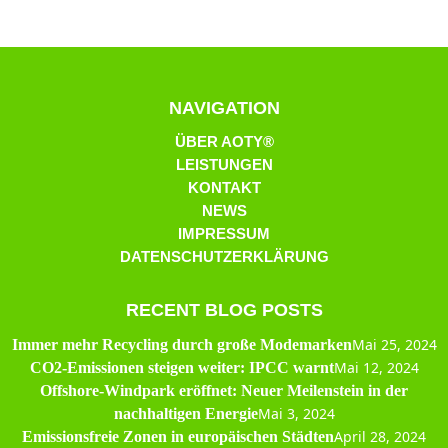
NAVIGATION
ÜBER AOTY®
LEISTUNGEN
KONTAKT
NEWS
IMPRESSUM
DATENSCHUTZERKLÄRUNG
RECENT BLOG POSTS
Mai 25, 2024
Immer mehr Recycling durch große Modemarken
Mai 12, 2024
CO2-Emissionen steigen weiter: IPCC warnt
Offshore-Windpark eröffnet: Neuer Meilenstein in der
Mai 3, 2024
nachhaltigen Energie
April 28, 2024
Emissionsfreie Zonen in europäischen Städten