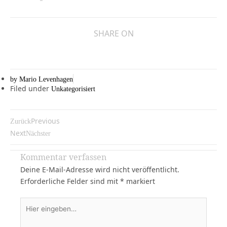
SHARE ON
by
Mario Levenhagen
Filed under
Unkategorisiert
Previous
Zurück
Next
Nächster
Kommentar verfassen
Deine E-Mail-Adresse wird nicht veröffentlicht.
Erforderliche Felder sind mit
*
markiert
Hier
eingeben…