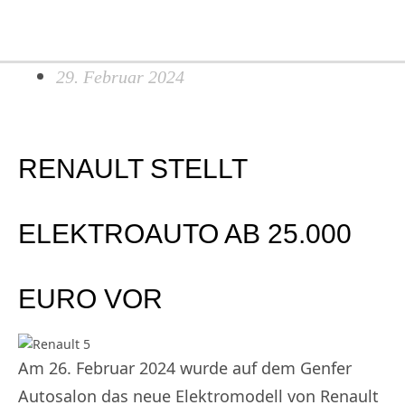
Search...
Zum
Ma
Inhalt
Me
springen
29. Februar 2024
RENAULT STELLT
ELEKTROAUTO AB 25.000
EURO VOR
Am 26. Februar 2024 wurde auf dem Genfer
Autosalon das neue Elektromodell von Renault