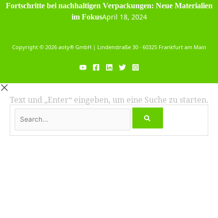
Fortschritte bei nachhaltigen Verpackungen: Neue Materialien
April 18, 2024
im Fokus
Copyright © 2026 aoty® GmbH | Lindenstraße 30 · 60325 Frankfurt am Main
Text und „Enter“ eingeben, um eine Suche zu starten.