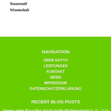
Wasserstoff
Wissenschaft
NAVIGATION
ÜBER AOTY®
LEISTUNGEN
KONTAKT
NEWS
IMPRESSUM
DATENSCHUTZERKLÄRUNG
RECENT BLOG POSTS
Mai 25, 2024
Immer mehr Recycling durch große Modemarken