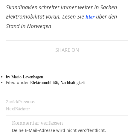
Skandinavien schreitet immer weiter in Sachen
Elektromobilität voran. Lesen Sie
über den
hier
Stand in Norwegen
SHARE ON
by
Mario Levenhagen
Filed under
,
Elektromobilität
Nachhaltigkeit
Previous
Zurück
Next
Nächster
Kommentar verfassen
Deine E-Mail-Adresse wird nicht veröffentlicht.