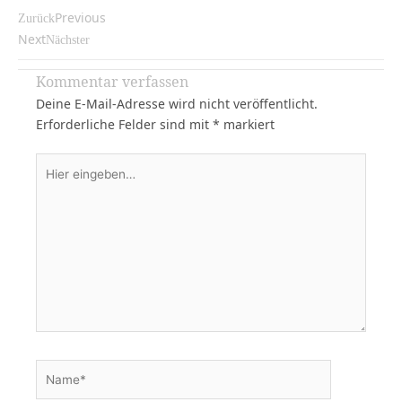
Previous
Zurück
Next
Nächster
Kommentar verfassen
Deine E-Mail-Adresse wird nicht veröffentlicht.
Erforderliche Felder sind mit
*
markiert
Hier
eingeben…
Name*