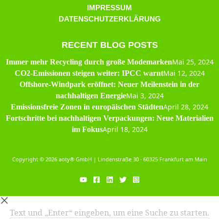
IMPRESSUM
DATENSCHUTZERKLÄRUNG
RECENT BLOG POSTS
Mai 25, 2024
Immer mehr Recycling durch große Modemarken
Mai 12, 2024
CO2-Emissionen steigen weiter: IPCC warnt
Offshore-Windpark eröffnet: Neuer Meilenstein in der
Mai 3, 2024
nachhaltigen Energie
April 28, 2024
Emissionsfreie Zonen in europäischen Städten
Fortschritte bei nachhaltigen Verpackungen: Neue Materialien
April 18, 2024
im Fokus
Copyright © 2026 aoty® GmbH | Lindenstraße 30 · 60325 Frankfurt am Main
Text und „Enter“ eingeben, um eine Suche zu starten.