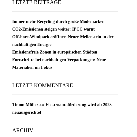
LETZTE BEITRÄGE
Immer mehr Recycling durch große Modemarken
CO2-Emissionen steigen weiter: IPCC warnt
Offshore-Windpark eröffnet: Neuer Meilenstein in der
nachhaltigen Energie
Emissionsfreie Zonen in europäischen Städten
Fortschritte bei nachhaltigen Verpackungen: Neue
Materialien im Fokus
LETZTE KOMMENTARE
zu
Timon Müller
Elektroautoförderung wird ab 2023
neuausgerichtet
ARCHIV