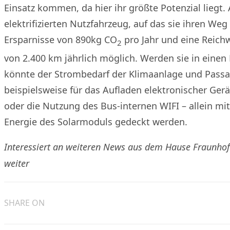
Einsatz kommen, da hier ihr größte Potenzial liegt.
elektrifizierten Nutzfahrzeug, auf das sie ihren Weg
Ersparnisse von 890kg CO
pro Jahr und eine Reic
2
von 2.400 km jährlich möglich. Werden sie in einen 
könnte der Strombedarf der Klimaanlage und Passa
beispielsweise für das Aufladen elektronischer Ger
oder die Nutzung des Bus-internen WIFI – allein mi
Energie des Solarmoduls gedeckt werden.
Interessiert an weiteren News aus dem Hause Fraunhof
weiter
SHARE ON