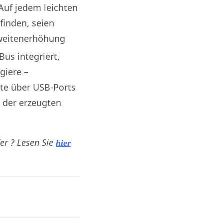
 Auf jedem leichten
 finden, seien
hweitenerhöhung
Bus integriert,
giere –
äte über USB-Ports
t der erzeugten
er ? Lesen Sie
hier