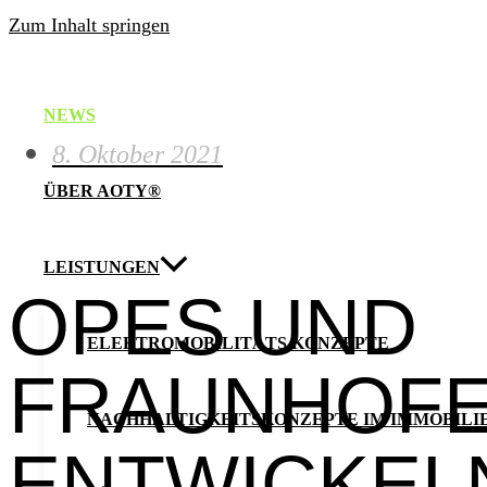
Zum Inhalt springen
NEWS
8. Oktober 2021
ÜBER AOTY®
LEISTUNGEN
OPES UND
ELEKTROMOBILITÄTS KONZEPTE
FRAUNHOFE
NACHHALTIGKEITSKONZEPTE IM IMMOBILI
ENTWICKEL