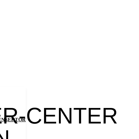
R-CENTER
ENSEKTOR
N