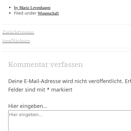
by
Mario Levenhagen
Filed under
Wissenschaft
Zurück
Previous
Nächster
Next
Kommentar verfassen
Deine E-Mail-Adresse wird nicht veröffentlicht.
Er
Felder sind mit
*
markiert
Hier eingeben…