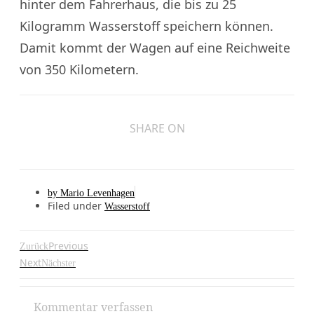
hinter dem Fahrerhaus, die bis zu 25
Kilogramm Wasserstoff speichern können.
Damit kommt der Wagen auf eine Reichweite
von 350 Kilometern.
SHARE ON
by
Mario Levenhagen
Filed under
Wasserstoff
Previous
Zurück
Next
Nächster
Kommentar verfassen