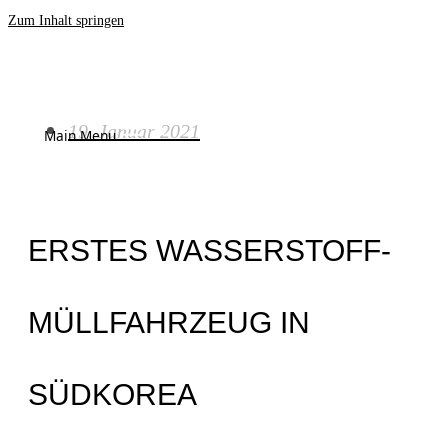
Zum Inhalt springen
19. Januar 2021
Main Menu
ERSTES WASSERSTOFF-
MÜLLFAHRZEUG IN
SÜDKOREA