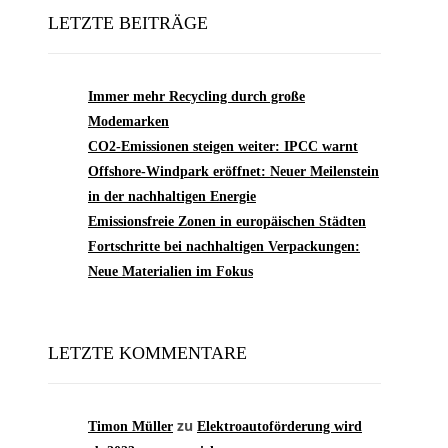
LETZTE BEITRÄGE
Immer mehr Recycling durch große
Modemarken
CO2-Emissionen steigen weiter: IPCC warnt
Offshore-Windpark eröffnet: Neuer Meilenstein
in der nachhaltigen Energie
Emissionsfreie Zonen in europäischen Städten
Fortschritte bei nachhaltigen Verpackungen:
Neue Materialien im Fokus
LETZTE KOMMENTARE
zu
Timon Müller
Elektroautoförderung wird