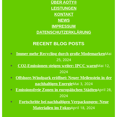
ÜBER AOTY®
LEISTUNGEN
KONTAKT
NEWS
IMPRESSUM
DATENSCHUTZERKLÄRUNG
RECENT BLOG POSTS
Mai
Immer mehr Recycling durch große Modemarken
25, 2024
Mai 12,
CO2-Emissionen steigen weiter: IPCC warnt
2024
Offshore-Windpark eröffnet: Neuer Meilenstein in der
Mai 3, 2024
nachhaltigen Energie
April 28,
Emissionsfreie Zonen in europäischen Städten
2024
Fortschritte bei nachhaltigen Verpackungen: Neue
April 18, 2024
Materialien im Fokus